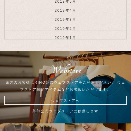
2019年5月
2019年4月
2019年3月
2019年2月
2019年1月
Webstore
遠方のお客様はRINO公式ウェブストアをご利用ください。
ウェ
ブストア限定アイテムなどお求めいただけます。
ウェブストアへ
外部公式ウェブストアに移動します