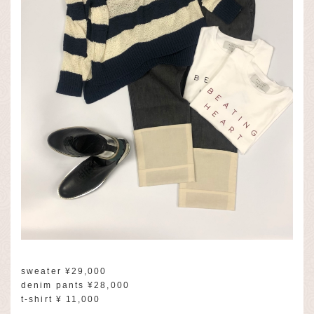
sweater ¥29,000
denim pants ¥28,000
t-shirt ¥ 11,000