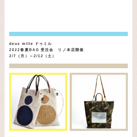
deux mille ドゥミル
2022春夏BAG 受注会 リノ本店開催
2/7（月）～2/12（土）