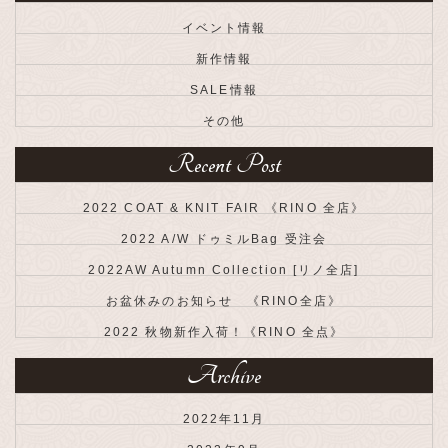
イベント情報
新作情報
SALE情報
その他
Recent Post
2022 COAT & KNIT FAIR 《RINO 全店》
2022 A/W ドゥミルBag 受注会
2022AW Autumn Collection [リノ全店]
お盆休みのお知らせ 《RINO全店》
2022 秋物新作入荷！《RINO 全点》
Archive
2022年11月