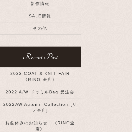
新作情報
SALE情報
その他
Recent Post
2022 COAT & KNIT FAIR
《RINO 全店》
2022 A/W ドゥミルBag 受注会
2022AW Autumn Collection [リ
ノ全店]
お盆休みのお知らせ 《RINO全
店》