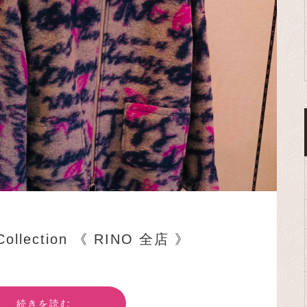
 Collection 《 RINO 全店 》
続きを読む