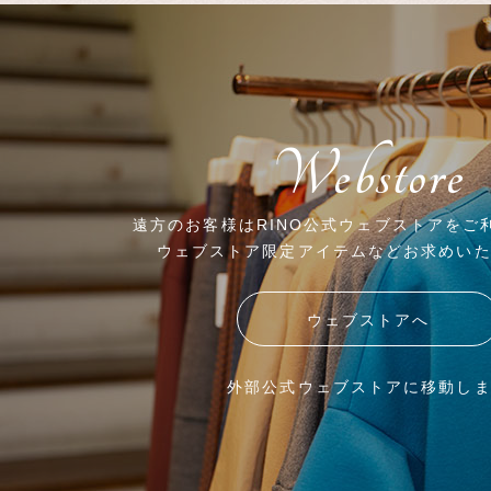
Webstore
遠方のお客様はRINO公式ウェブストアをご
ウェブストア限定アイテムなどお求めい
ウェブストアへ
外部公式ウェブストアに移動し