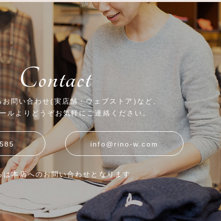
Contact
するお問い合わせ(実店舗・ウェブストア)など、
ールよりどうぞお気軽にご連絡ください。
6585
info@rino-w.com
らは本店へのお問い合わせとなります