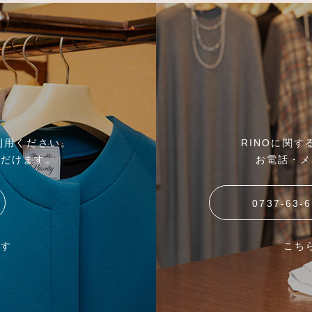
利用ください。
RINOに関
ただけます。
お電話・メ
0737-63-
ます
こち