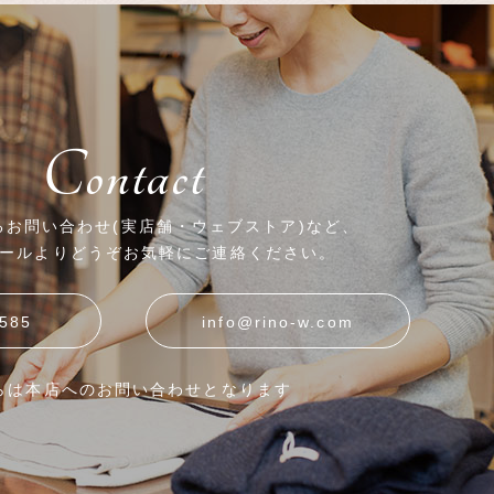
Contact
するお問い合わせ(実店舗・ウェブストア)など、
ールよりどうぞお気軽にご連絡ください。
6585
info@rino-w.com
らは本店へのお問い合わせとなります