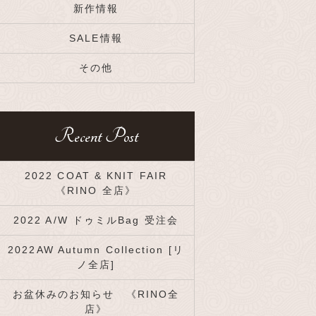
新作情報
SALE情報
その他
Recent Post
2022 COAT & KNIT FAIR
《RINO 全店》
2022 A/W ドゥミルBag 受注会
2022AW Autumn Collection [リ
ノ全店]
お盆休みのお知らせ 《RINO全
店》