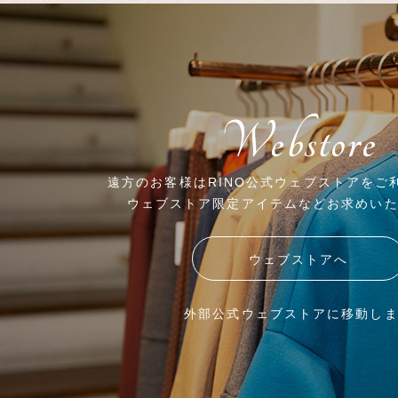
Webstore
遠方のお客様はRINO公式ウェブストアをご
ウェブストア限定アイテムなどお求めい
ウェブストアへ
外部公式ウェブストアに移動し