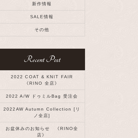
新作情報
SALE情報
その他
Recent Post
2022 COAT & KNIT FAIR
《RINO 全店》
2022 A/W ドゥミルBag 受注会
2022AW Autumn Collection [リ
ノ全店]
お盆休みのお知らせ 《RINO全
店》